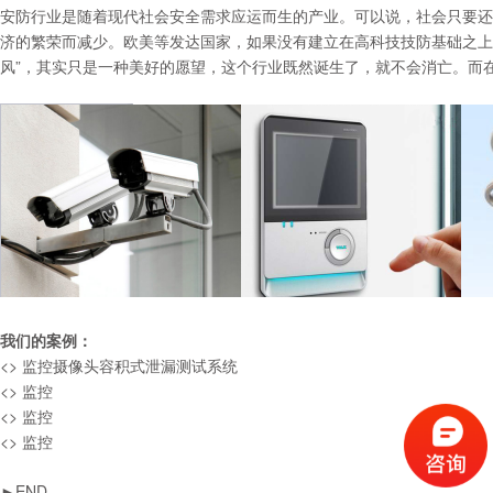
安防行业是随着现代社会安全需求应运而生的产业。可以说，社会只要还
济的繁荣而减少。欧美等发达国家，如果没有建立在高科技技防基础之上的
风”，其实只是一种美好的愿望，这个行业既然诞生了，就不会消亡。而
我们的案例：
<> 监控摄像头容积式泄漏测试系统
<> 监控
<> 监控
<> 监控
►END