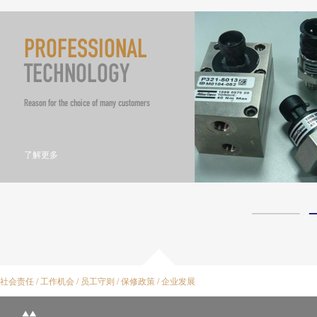
PROFESSIONAL
TECHNOLOGY
Reason for the choice of many customers
了解更多
社会责任
/
工作机会
/
员工守则
/
保修政策
/
企业发展
新能源汽车，一个新兴的产业，一个必
将会代替传统能源汽车的时代来临
卫浴行业！一个沉稳的泄漏测试行
一般工业的泄漏测试应用