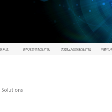
测系统
进气歧管装配生产线
真空助力器装配生产线
消费电
 Solutions