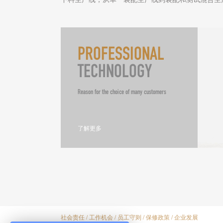
PROFESSIONAL
TECHNOLOGY
Reason for the choice of many customers
了解更多
社会责任
/
工作机会
/
员工守则
/
保修政策
/
企业发展