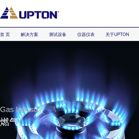
首 页
解决方案
测试设备
仪器仪表
关于UPTON
Gas Industry
燃气