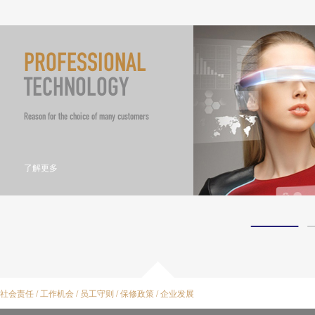
PROFESSIONAL
TECHNOLOGY
Reason for the choice of many customers
了解更多
社会责任
/
工作机会
/
员工守则
/
保修政策
/
企业发展
新能源汽车，一个新兴的产业，一