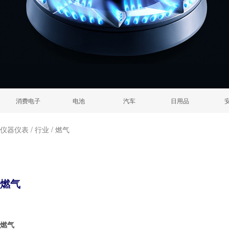
消费电子
电池
汽车
日用品
仪器仪表
/
行业
/
燃气
燃气
燃气